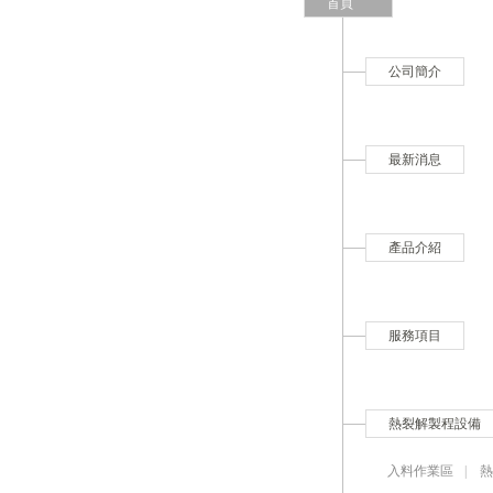
首頁
公司簡介
最新消息
產品介紹
服務項目
熱裂解製程設備
入料作業區
|
熱