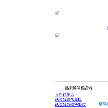
熱裂解製程設備
入料作業區
熱裂解爐作業區
廢氣
熱裂解氣體冷凝塔