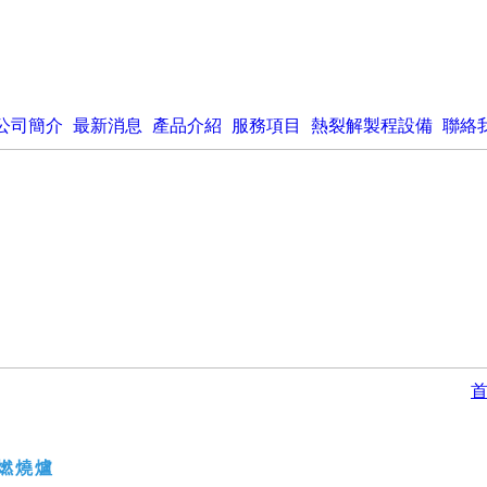
公司簡介
最新消息
產品介紹
服務項目
熱裂解製程設備
聯絡
燃燒爐