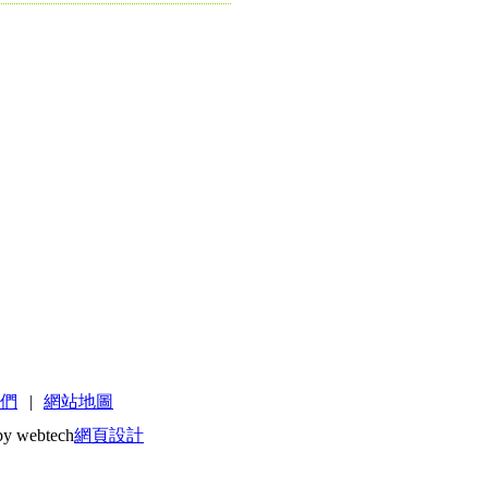
們
|
網站地圖
by webtech
網頁設計