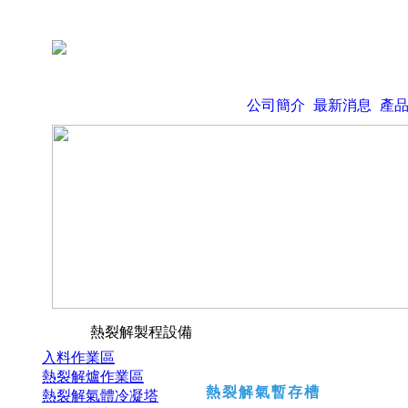
公司簡介
最新消息
產
熱裂解製程設備
入料作業區
熱裂解爐作業區
熱裂解氣暫存槽
熱裂解氣體冷凝塔