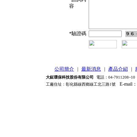
容
*
驗證碼
公司簡介
|
最新消息
|
產品介紹
|
大鉦環保科技股份有限公司
電話：04-7911208~10
E-mail
工廠住址
：
彰化縣線西鄉線工北三路1號