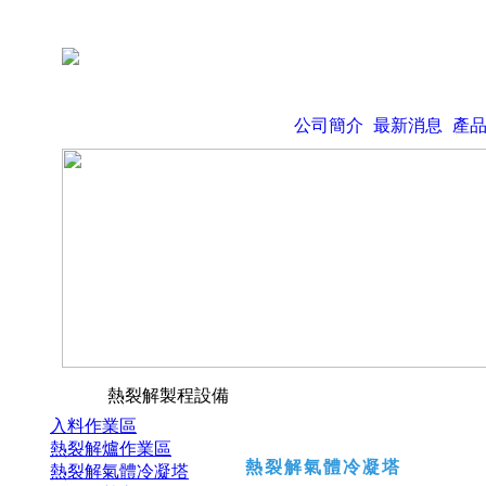
公司簡介
最新消息
產
熱裂解製程設備
入料作業區
熱裂解爐作業區
熱裂解氣體冷凝塔
熱裂解氣體冷凝塔