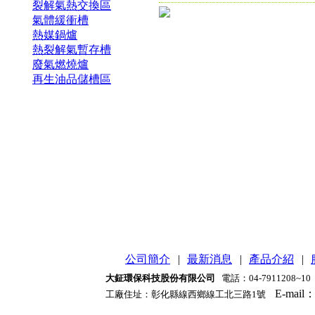
裂解氣熱交換區
氣體緩衝槽
熱媒鍋爐
熱裂解氣暫存槽
廢氣燃燒爐
再生油品儲槽區
公司簡介
|
最新消息
|
產品介紹
|
大鉦環保科技股份有限公司
電話：04-7911208~10
E-mail
工廠住址
：
彰化縣線西鄉線工北三路1號